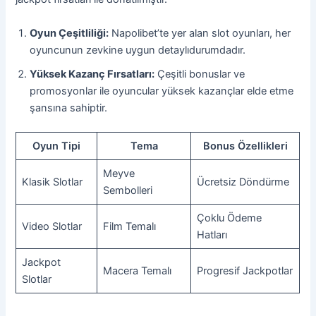
Oyun Çeşitliliği:
Napolibet’te yer alan slot oyunları, her
oyuncunun zevkine uygun detaylıdurumdadır.
Yüksek Kazanç Fırsatları:
Çeşitli bonuslar ve
promosyonlar ile oyuncular yüksek kazançlar elde etme
şansına sahiptir.
Oyun Tipi
Tema
Bonus Özellikleri
Meyve
Klasik Slotlar
Ücretsiz Döndürme
Sembolleri
Çoklu Ödeme
Video Slotlar
Film Temalı
Hatları
Jackpot
Macera Temalı
Progresif Jackpotlar
Slotlar