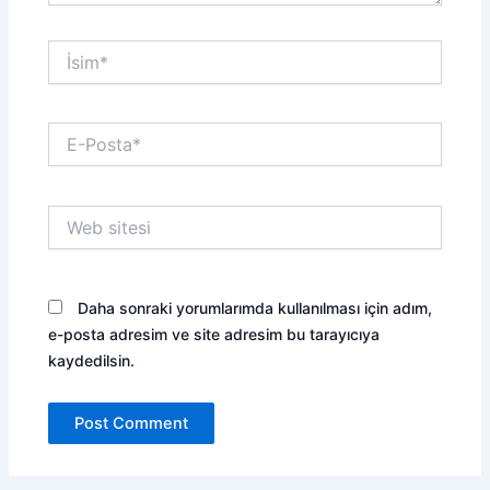
İsim*
E-
Posta*
Web
sitesi
Daha sonraki yorumlarımda kullanılması için adım,
e-posta adresim ve site adresim bu tarayıcıya
kaydedilsin.