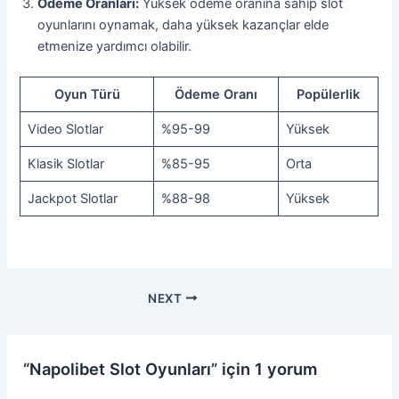
Ödeme Oranları:
Yüksek ödeme oranına sahip slot
oyunlarını oynamak, daha yüksek kazançlar elde
etmenize yardımcı olabilir.
Oyun Türü
Ödeme Oranı
Popülerlik
Video Slotlar
%95-99
Yüksek
Klasik Slotlar
%85-95
Orta
Jackpot Slotlar
%88-98
Yüksek
NEXT
“Napolibet Slot Oyunları” için 1 yorum