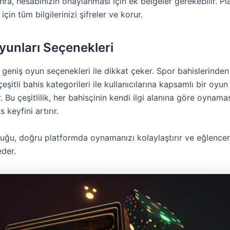
nra, hesabınızın onaylanması için ek belgeler gerekebilir. Pl
için tüm bilgilerinizi şifreler ve korur.
yunları Seçenekleri
geniş oyun seçenekleri ile dikkat çeker. Spor bahislerinden
çeşitli bahis kategorileri ile kullanıcılarına kapsamlı bir oyu
 Bu çeşitlilik, her bahisçinin kendi ilgi alanına göre oyna
s keyfini artırır.
luğu, doğru platformda oynamanızı kolaylaştırır ve eğlencen
der.