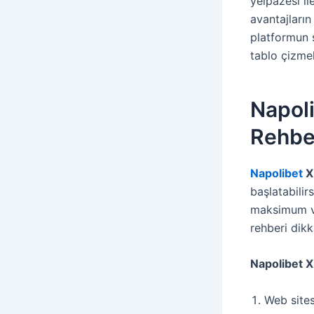
yelpazesi il
avantajların
platformun 
tablo çizmek
Napoli
Rehbe
Napolibet
X
başlatabilir
maksimum ve
rehberi dikka
Napolibet X
Web sites