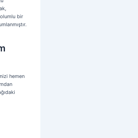
ğu
ak,
olumlu bir
umlanmıştır.
ım
inizi hemen
ormdan
ağıdaki