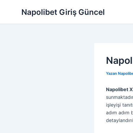
İçeriğe
Napolibet Giriş Güncel
atla
Napol
Yazan
Napolib
Napolibet X
sunmaktadı
işleyişi tanı
adım adım bi
detaylandırı