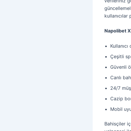
verileriniz 
güncellemele
kullanıcıla
Napolibet X’
Kullanıcı
Çeşitli s
Güvenli 
Canlı bah
24/7 müşt
Cazip bo
Mobil uy
Bahisçiler i