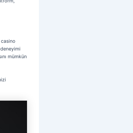
atform,
 casino
n deneyimi
masını mümkün
izi