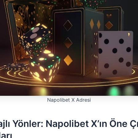
Napolibet X Adresi
jlı Yönler: Napolibet X’ın Öne Ç
arı