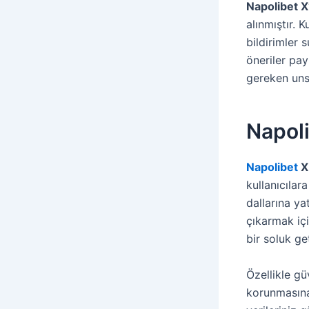
Napolibet X
alınmıştır. 
bildirimler 
öneriler pay
gereken unsu
Napoli
Napolibet
X
kullanıcılar
dallarına ya
çıkarmak içi
bir soluk ge
Özellikle g
korunmasına 